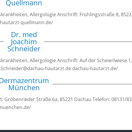
Quellmann
rankheiten, Allergologie Anschrift: Frühlingsstraße 8, 8522
w.hautarzt-quellmann.de/
Dr. med
Joachim
Schneider
rankheiten, Allergologie Anschrift: Auf der Scheierlwiese 1
C.Schneider@dachau-hautarzt.de dachau-hautarzt.de/
Dermazentrum
München
ft: Gröbenrieder Straße 6a, 85221 Dachau Telefon: 08131/8
-muenchen.de/