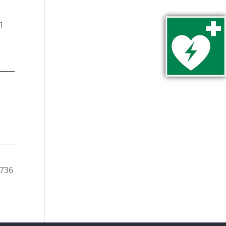
1
,
3736