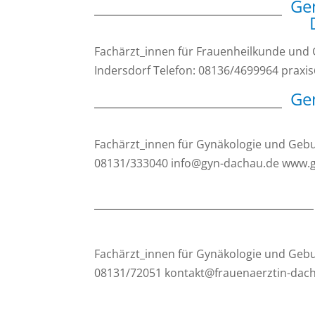
Ge
Fachärzt_innen für Frauenheilkunde und 
Indersdorf Telefon: 08136/4699964 pra
Ge
Fachärzt_innen für Gynäkologie und Geburt
08131/333040 info@gyn-dachau.de www.
Fachärzt_innen für Gynäkologie und Gebur
08131/72051 kontakt@frauenaerztin-dach