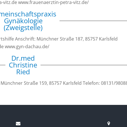
-vitz.de www.frauenaerztin-petra-vitz.de/
meinschaftspraxis
Gynäkologie
(Zweigstelle)
shilfe Anschrift: Münchner Straße 187, 85757 Karlsfeld
.de www.gyn-dachau.de/
Dr.med
Christine
Ried
t: Münchner Straße 159, 85757 Karlsfeld Telefon: 08131/98