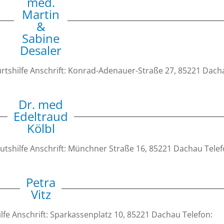
med.
Martin
&
Sabine
Desaler
rtshilfe Anschrift: Konrad-Adenauer-Straße 27, 85221 Dach
Dr. med
Edeltraud
Kölbl
tshilfe Anschrift: Münchner Straße 16, 85221 Dachau Telef
Petra
Vitz
lfe Anschrift: Sparkassenplatz 10, 85221 Dachau Telefon: