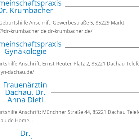
meinschaftspraxis
Dr. Krumbacher
Geburtshilfe Anschrift: Gewerbestraße 5, 85229 Markt
xis@dr-krumbacher.de dr-krumbacher.de/
meinschaftspraxis
Gynäkologie
shilfe Anschrift: Ernst-Reuter-Platz 2, 85221 Dachau Telef
gyn-dachau.de/
Frauenärztin
Dachau, Dr.
Anna Dietl
tshilfe Anschrift: Münchner Straße 44, 85221 Dachau Telef
au.de Home...
Dr.