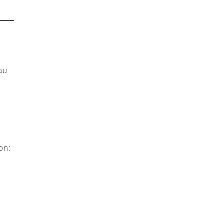
au
on: