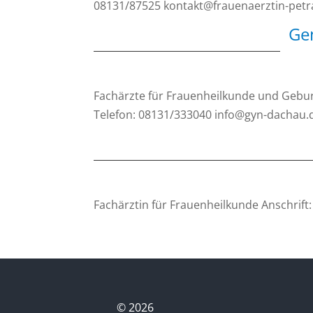
08131/87525 kontakt@frauenaerztin-petra
Ge
Fachärzte für Frauenheilkunde und Geburt
Telefon: 08131/333040 info@gyn-dachau
Fachärztin für Frauenheilkunde Anschrif
©
2026