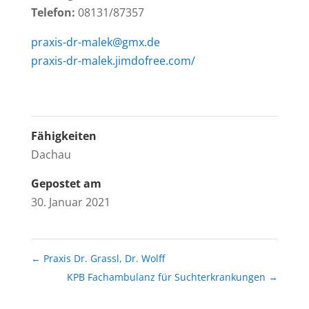
Telefon:
08131/87357
praxis-dr-malek@gmx.de
praxis-dr-malek.jimdofree.com/
Fähigkeiten
Dachau
Gepostet am
30. Januar 2021
←
Praxis Dr. Grassl, Dr. Wolff
KPB Fachambulanz für Suchterkrankungen
→