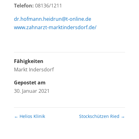
Telefon:
08136/1211
dr.hofmann.heidrun@t-online.de
www.zahnarzt-marktindersdorf.de/
Fähigkeiten
Markt Indersdorf
Gepostet am
30. Januar 2021
←
Helios Klinik
Stockschützen Ried
→