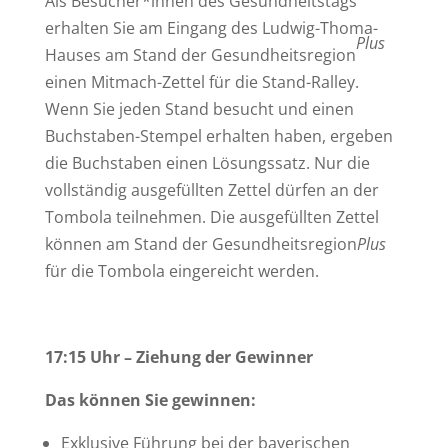
Als Besucher*innen des Gesundheitstags
erhalten Sie am Eingang des Ludwig-Thoma-
Plus
Hauses am Stand der Gesundheitsregion
einen Mitmach-Zettel für die Stand-Ralley.
Wenn Sie jeden Stand besucht und einen
Buchstaben-Stempel erhalten haben, ergeben
die Buchstaben einen Lösungssatz. Nur die
vollständig ausgefüllten Zettel dürfen an der
Tombola teilnehmen. Die ausgefüllten Zettel
können am Stand der Gesundheitsregion
Plus
für die Tombola eingereicht werden.
17:15 Uhr – Ziehung der Gewinner
Das können Sie gewinnen:
Exklusive Führung bei der bayerischen