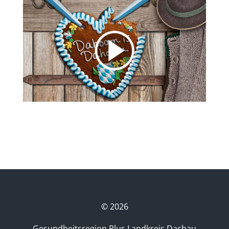
©
2026
Gesundheitsregion Plus Landkreis Dachau